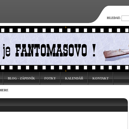
HLEDAT:
BLOG - ZÁPISNÍK
FOTKY
KALENDÁŘ
KONTAKT
BIERE