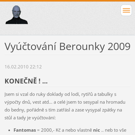
Vyúčtování Berounky 2009
16.02.2010 22:12
KONEČNĚ ! ...
Jsem si vzal do ruky doklady od lodí, rytířů a tabulky s
výpočty dnů, vest atd... a celé jsem to sesypal na hromadu
do bedny, pořádně s tím zatřásl a zase vysypal zpátky na
stůl a tady je vyúčtování:
Fantomas
= 2000,- Kč a nebo vlastně
nic
.. neb to vše