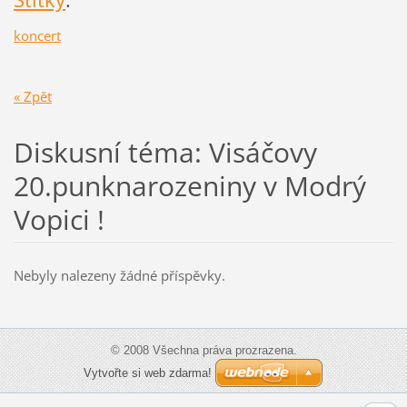
koncert
« Zpět
Diskusní téma: Visáčovy
20.punknarozeniny v Modrý
Vopici !
Nebyly nalezeny žádné příspěvky.
© 2008 Všechna práva prozrazena.
Vytvořte si web zdarma!