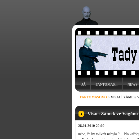
JÁ
FANTOMAS...
NEWS
FANTOMASOVO
VISACÍ ZÁMEK 
Visací Zámek ve Vagónu 
28.01.2010 20:00
nebo, že by tolikrát nebylo ? ... No každop