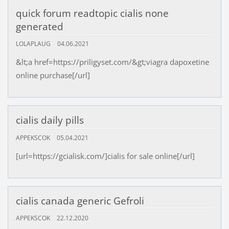
quick forum readtopic cialis none
generated
LOLAPLAUG
04.06.2021
&lt;a href=https://priligyset.com/&gt;viagra dapoxetine
online purchase[/url]
cialis daily pills
APPEKSCOK
05.04.2021
[url=https://gcialisk.com/]cialis for sale online[/url]
cialis canada generic Gefroli
APPEKSCOK
22.12.2020