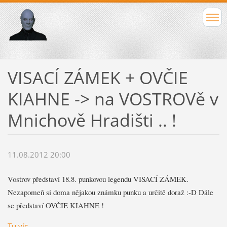
VISACÍ ZÁMEK + OVČIE
KIAHNE -> na VOSTROVě v
Mnichově Hradišti .. !
11.08.2012 20:00
Vostrov představí 18.8. punkovou legendu VISACÍ ZÁMEK.
Nezapomeň si doma nějakou známku punku a určitě doraž :-D Dále
se představí OVČIE KIAHNE !
Tu víc ..