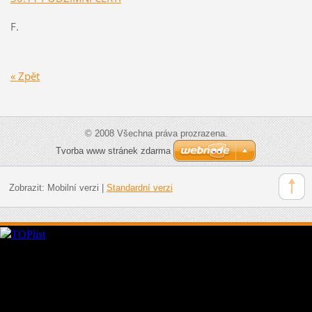
F.
« Zpět
© 2008 Všechna práva prozrazena.
Tvorba www stránek zdarma
Zobrazit:
Mobilní verzi
|
Standardní verzi