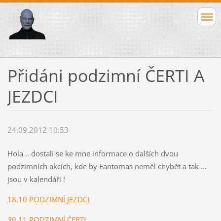
Přidáni podzimní ČERTI A
JEZDCI
24.09.2012 10:53
Hola .. dostali se ke mne informace o dalších dvou
podzimních akcích, kde by Fantomas neměl chybět a tak ...
jsou v kalendáři !
1
8.10 PODZIMNÍ JEZDCI
30.11 PODZIMNÍ ČERTI