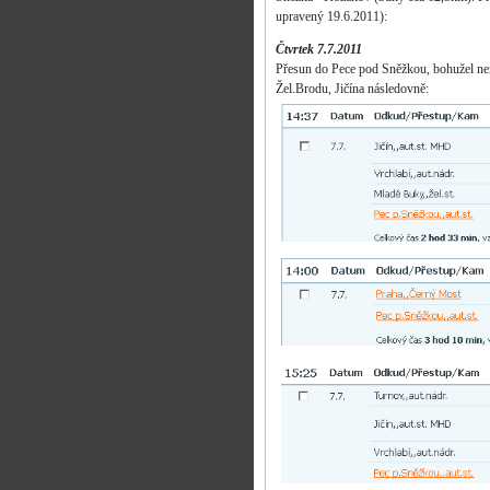
upravený 19.6.2011):
Čtvrtek 7.7.2011
Přesun do Pece pod Sněžkou, bohužel není
Žel.Brodu, Jičína následovně: