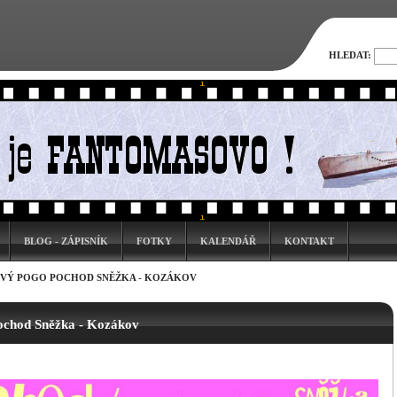
HLEDAT:
BLOG - ZÁPISNÍK
FOTKY
KALENDÁŘ
KONTAKT
KOVÝ POGO POCHOD SNĚŽKA - KOZÁKOV
pochod Sněžka - Kozákov