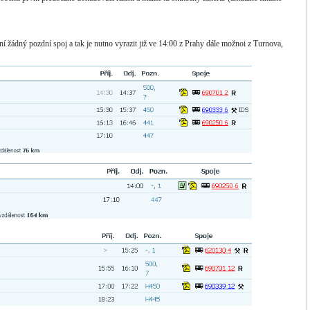
 žádný pozdní spoj a tak je nutno vyrazit již ve 14:00 z Prahy dále možnoi z Turnova,