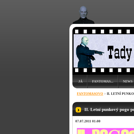
JÁ
FANTOMAS...
NEWS
FANTOMASOVO
II. LETNÍ PUN
II. Letní punkový pogo 
07.07.2011 01:00